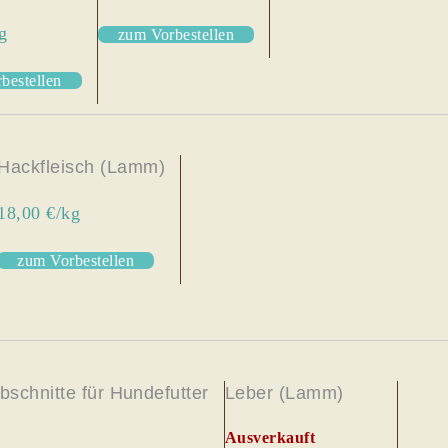
g
zum Vorbestellen
bestellen
Hackfleisch (Lamm)
18,00 €/kg
zum Vorbestellen
schnitte für Hundefutter
Leber (Lamm)
Ausverkauft