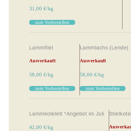
31,00 €/kg
zum Vorbestellen
Lammfilet
Lammlachs (Lende)
Ausverkauft
Ausverkauft
58,00 €/kg
58,00 €/kg
zum Vorbestellen
zum Vorbestellen
Lammkotelett *Angebot im Juli
Stielkote
42,00 €/kg
Ausverkau