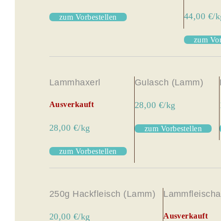
44,00 €/k
zum Vorbestellen
zum Vor
Lammhaxerl
Gulasch (Lamm)
Ausverkauft
28,00 €/kg
28,00 €/kg
zum Vorbestellen
zum Vorbestellen
250g Hackfleisch (Lamm)
Lammfleischab
20,00 €/kg
Ausverkauft