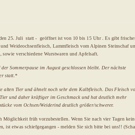
den 25. Juli
statt
-
geöffnet ist
von 10 bis 15 Uhr
. Es gibt frische
 und Weideochsenfleisch, Lammfleisch vom Alpinen Steinschaf u
), sowie verschiedene Wurstwaren und Apfelsaft.
d der Sommerpause im August geschlossen bleibt. Der nächste
r statt.*
alten Tier und ähnelt noch sehr dem Kalbfleisch. Das Fleisch v
Tier und daher kräftiger im Geschmack und hat deutlich mehr
hstücke vom Ochsen/Weiderind deutlich größer/schwerer.
ch Möglichkeit früh vorzubestellen. Wenn Sie nach vier Tagen kein
, ist etwas schiefgegangen - melden Sie sich bitte bei uns!! (Sch