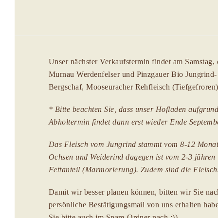
Unser nächster Verkaufstermin findet am
Samstag, 
Murnau Werdenfelser und Pinzgauer Bio
Jungrind-
Bergschaf, Mooseuracher Rehfleisch (Tiefgefroren
* Bitte beachten Sie, dass unser Hofladen aufgrun
Abholtermin findet dann erst wieder Ende Septembe
Das Fleisch vom Jungrind stammt vom 8-12 Monate 
Ochsen und Weiderind dagegen ist vom 2-3 jähren 
Fettanteil (Marmorierung). Zudem sind die Fleisc
Damit wir besser planen können, bitten wir Sie na
persönliche
Bestätigungsmail von uns erhalten haben
Sie bitte auch im Spam-Ordner nach :))