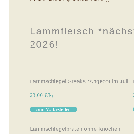
Lammfleisch *nächs
2026!
Lammschlegel-Steaks *Angebot im Juli
28,00 €/kg
zum Vorbestellen
Lammschlegelbraten ohne Knochen