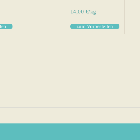
14,00 €/kg
len
zum Vorbestellen