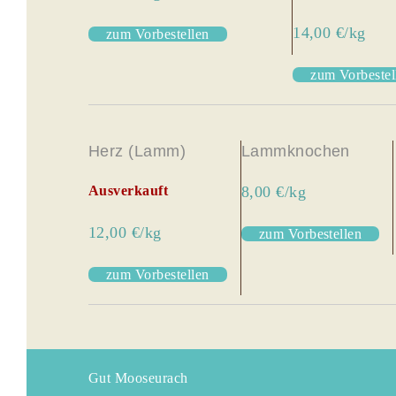
14,00 €/kg
zum Vorbestellen
zum Vorbestel
Herz (Lamm)
Lammknochen
Ausverkauft
8,00 €/kg
12,00 €/kg
zum Vorbestellen
zum Vorbestellen
Gut Mooseurach