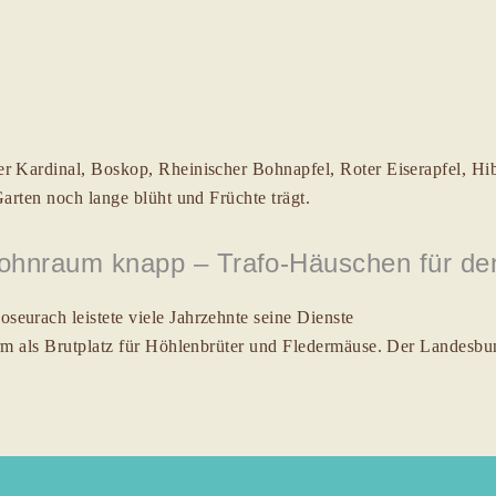
r Kardinal, Boskop, Rheinischer Bohnapfel, Roter Eiserapfel, Hibe
Garten noch lange blüht und Früchte trägt.
 Wohnraum knapp – Trafo-Häuschen für d
eurach leistete viele Jahrzehnte seine Dienste
rm als Brutplatz für Höhlenbrüter und Fledermäuse. Der Landesbun