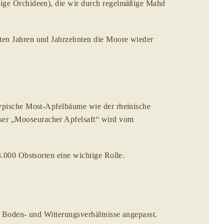
nige Orchideen), die wir durch regelmäßige Mahd
zten Jahren und Jahrzehnten die Moore wieder
 typische Most-Apfelbäume wie der rheinische
ser „Mooseuracher Apfelsaft“ wird vom
3.000 Obstsorten eine wichtige Rolle.
n Boden- und Witterungsverhältnisse angepasst.