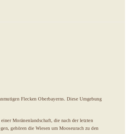
s anmutigen Flecken Oberbayerns. Diese Umgebung
 einer Moränenlandschaft, die nach der letzten
elegen, gehören die Wiesen um Mooseurach zu den