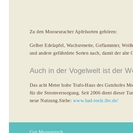
Zu den Mooseuracher Apfelsorten gehören:
Gelber Edelapfel, Wachsrenette, Geflammter, Weiße
und andere gefährdete Sorten nach, damit der alte 
Auch in der Vogelwelt ist der
Das acht Meter hohe Trafo-Haus des Gutshofes Moos
für die Stromversorgung. Seit 2006 dient dieser Tu
neue Nutzung.Siehe:
www.bad-toelz.lbv.de/
Gut Mooseurach