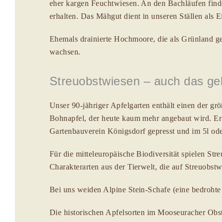
eher kargen Feuchtwiesen. An den Bachläufen finde
erhalten. Das Mähgut dient in unseren Ställen als 
Ehemals drainierte Hochmoore, die als Grünland ge
wachsen.
Streuobstwiesen – auch das gehö
Unser 90-jähriger Apfelgarten enthält einen der g
Bohnapfel, der heute kaum mehr angebaut wird. Er
Gartenbauverein Königsdorf gepresst und im 5l oder
Für die mitteleuropäische Biodiversität spielen St
Charakterarten aus der Tierwelt, die auf Streuob
Bei uns weiden Alpine Stein-Schafe (eine bedrohte 
Die historischen Apfelsorten im Mooseuracher Obstg