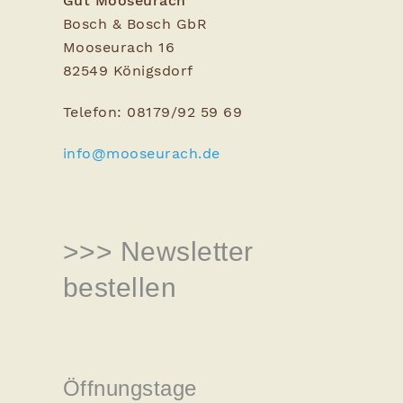
Gut Mooseurach
Bosch & Bosch GbR
Mooseurach 16
82549 Königsdorf
Telefon: 08179/92 59 69
info@mooseurach.de
>>> Newsletter
bestellen
Öffnungstage