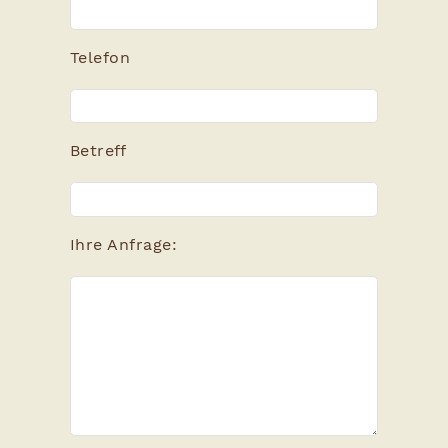
Telefon
Betreff
Ihre Anfrage: