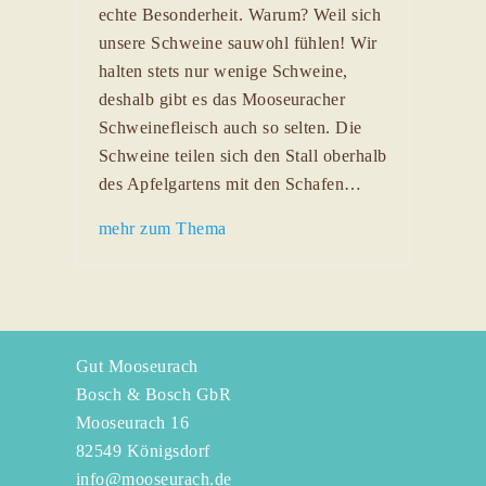
echte Besonderheit. Warum? Weil sich
unsere Schweine sauwohl fühlen! Wir
halten stets nur wenige Schweine,
deshalb gibt es das Mooseuracher
Schweinefleisch auch so selten. Die
Schweine teilen sich den Stall oberhalb
des Apfelgartens mit den Schafen…
mehr zum Thema
Gut Mooseurach
Bosch & Bosch GbR
Mooseurach 16
82549 Königsdorf
info@mooseurach.de