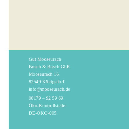
Gut Mooseurach
Bosch & Bosch GbR
Mooseurach 16
82549 Königsdorf
info@mooseurach.de
08179 – 92 59 69
Öko-Kontrollstelle:
DE-ÖKO-005