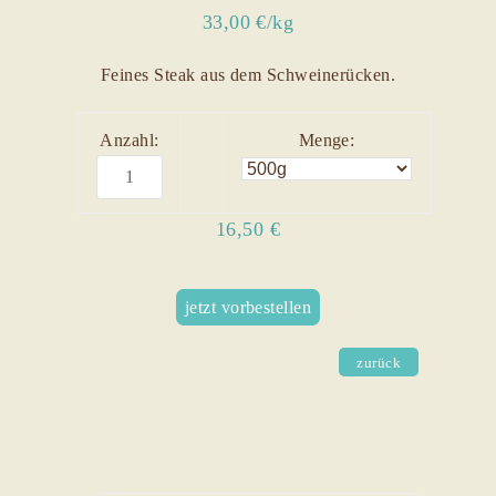
33,00 €/kg
Feines Steak aus dem Schweinerücken.
Anzahl:
Menge:
16,50 €
jetzt vorbestellen
zurück